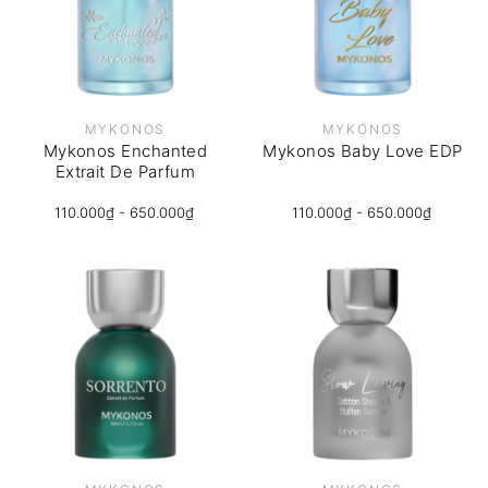
MYKONOS
MYKONOS
Mykonos Enchanted
Mykonos Baby Love EDP
Extrait De Parfum
110.000₫ - 650.000₫
110.000₫ - 650.000₫