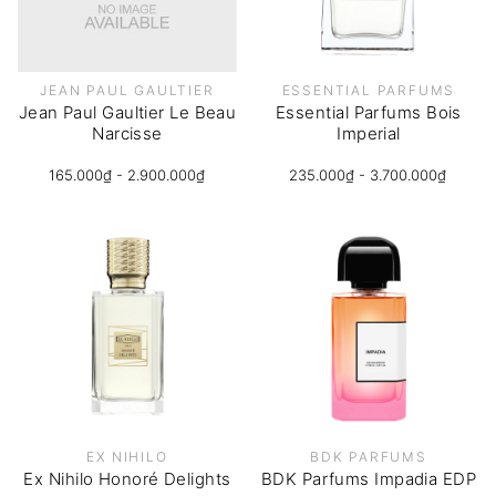
JEAN PAUL GAULTIER
ESSENTIAL PARFUMS
Jean Paul Gaultier Le Beau
Essential Parfums Bois
Narcisse
Imperial
165.000₫ - 2.900.000₫
235.000₫ - 3.700.000₫
EX NIHILO
BDK PARFUMS
Ex Nihilo Honoré Delights
BDK Parfums Impadia EDP