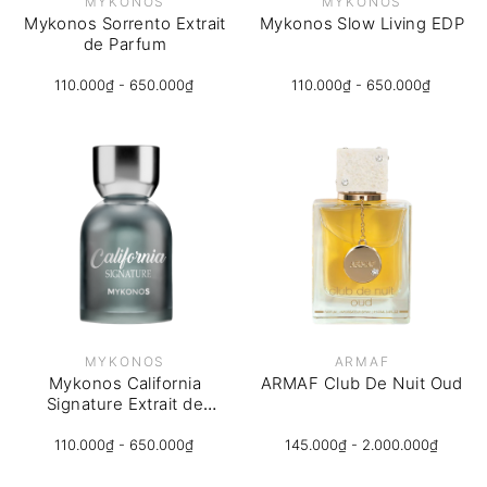
MYKONOS
MYKONOS
Mykonos Sorrento Extrait
Mykonos Slow Living EDP
de Parfum
110.000₫ - 650.000₫
110.000₫ - 650.000₫
MYKONOS
ARMAF
Mykonos California
ARMAF Club De Nuit Oud
Signature Extrait de
Parfum
110.000₫ - 650.000₫
145.000₫ - 2.000.000₫