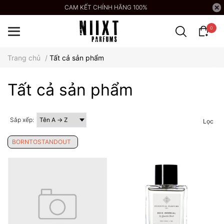
CAM KẾT CHÍNH HÃNG 100%
0
Trang chủ
/
Tất cả sản phẩm
Tất cả sản phẩm
Sắp xếp:
Lọc
BORNTOSTANDOUT