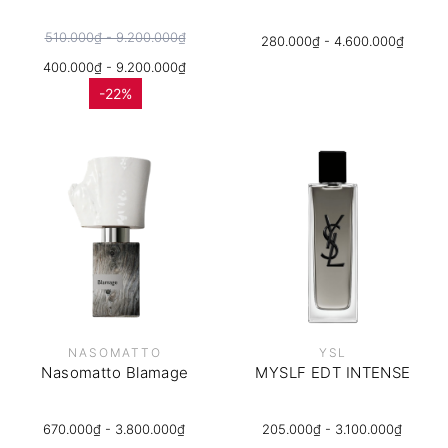
510.000₫ - 9.200.000₫
280.000₫ - 4.600.000₫
400.000₫ - 9.200.000₫
-22%
NASOMATTO
YSL
Nasomatto Blamage
MYSLF EDT INTENSE
670.000₫ - 3.800.000₫
205.000₫ - 3.100.000₫