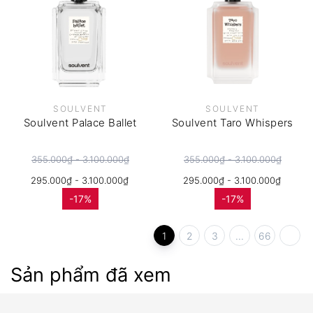
SOULVENT
SOULVENT
Soulvent Palace Ballet
Soulvent Taro Whispers
355.000₫ - 3.100.000₫
355.000₫ - 3.100.000₫
295.000₫ - 3.100.000₫
295.000₫ - 3.100.000₫
-17%
-17%
1
2
3
...
66
Sản phẩm đã xem