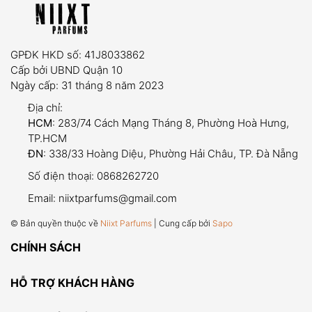
GPĐK HKD số: 41J8033862
Cấp bởi UBND Quận 10
Ngày cấp: 31 tháng 8 năm 2023
Địa chỉ:
HCM
: 283/74 Cách Mạng Tháng 8, Phường Hoà Hưng,
TP.HCM
ĐN
: 338/33 Hoàng Diệu, Phường Hải Châu, TP. Đà Nẵng
Số điện thoại:
0868262720
Email:
niixtparfums@gmail.com
© Bản quyền thuộc về
Niixt Parfums
| Cung cấp bởi
Sapo
CHÍNH SÁCH
HỖ TRỢ KHÁCH HÀNG