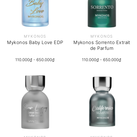
MYKONOS
MYKONOS
Mykonos Baby Love EDP
Mykonos Sorrento Extrait
de Parfum
110.000₫ - 650.000₫
110.000₫ - 650.000₫