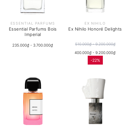
ESSENTIAL PARFUMS
EX NIHILO
Essential Parfums Bois
Ex Nihilo Honoré Delights
Imperial
510.000₫ - 9.200.000₫
235.000₫ - 3.700.000₫
400.000₫ - 9.200.000₫
-22%