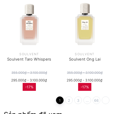
SOULVENT
SOULVENT
Soulvent Taro Whispers
Soulvent Ong Lai
355.000₫ - 3.100.000₫
355.000₫ - 3.100.000₫
295.000₫ - 3.100.000₫
295.000₫ - 3.100.000₫
-17%
-17%
1
2
3
...
66