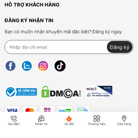
HỖ TRỢ KHÁCH HÀNG
ĐĂNG KÝ NHẬN TIN
Bạn có muốn nhận khuyến mãi đặc biệt? Đăng ký ngay.
Đăng ký
Gọi điện
Nhắn tin
Ưu đãi
Thương hiệu
Cửa hàng