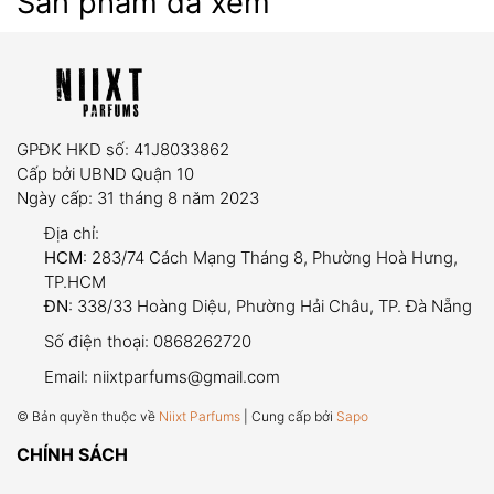
Sản phẩm đã xem
GPĐK HKD số: 41J8033862
Cấp bởi UBND Quận 10
Ngày cấp: 31 tháng 8 năm 2023
Địa chỉ:
HCM
: 283/74 Cách Mạng Tháng 8, Phường Hoà Hưng,
TP.HCM
ĐN
: 338/33 Hoàng Diệu, Phường Hải Châu, TP. Đà Nẵng
Số điện thoại:
0868262720
Email:
niixtparfums@gmail.com
© Bản quyền thuộc về
Niixt Parfums
| Cung cấp bởi
Sapo
CHÍNH SÁCH