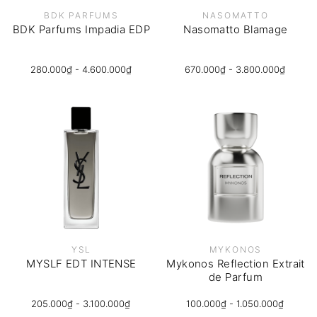
BDK PARFUMS
NASOMATTO
BDK Parfums Impadia EDP
Nasomatto Blamage
280.000₫ - 4.600.000₫
670.000₫ - 3.800.000₫
YSL
MYKONOS
MYSLF EDT INTENSE
Mykonos Reflection Extrait
de Parfum
205.000₫ - 3.100.000₫
100.000₫ - 1.050.000₫