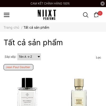
CAM KẾT CHÍNH HÃNG 100%
0
Trang chủ
/
Tất cả sản phẩm
Tất cả sản phẩm
Sắp xếp:
Lọc
Jean Paul Gaultier