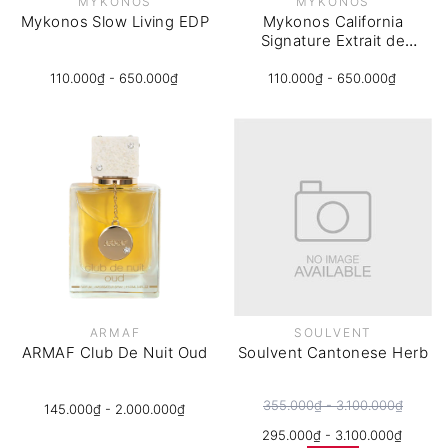
MYKONOS
MYKONOS
Mykonos Slow Living EDP
Mykonos California
Signature Extrait de
Parfum
110.000₫ - 650.000₫
110.000₫ - 650.000₫
ARMAF
SOULVENT
ARMAF Club De Nuit Oud
Soulvent Cantonese Herb
355.000₫ - 3.100.000₫
145.000₫ - 2.000.000₫
295.000₫ - 3.100.000₫