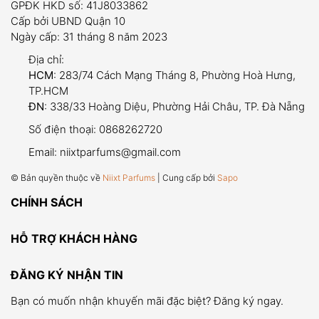
GPĐK HKD số: 41J8033862
Cấp bởi UBND Quận 10
Ngày cấp: 31 tháng 8 năm 2023
Địa chỉ:
HCM
: 283/74 Cách Mạng Tháng 8, Phường Hoà Hưng,
TP.HCM
ĐN
: 338/33 Hoàng Diệu, Phường Hải Châu, TP. Đà Nẵng
Số điện thoại:
0868262720
Email:
niixtparfums@gmail.com
© Bản quyền thuộc về
Niixt Parfums
| Cung cấp bởi
Sapo
CHÍNH SÁCH
HỖ TRỢ KHÁCH HÀNG
ĐĂNG KÝ NHẬN TIN
Bạn có muốn nhận khuyến mãi đặc biệt? Đăng ký ngay.