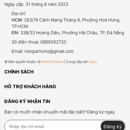
Ngày cấp: 31 tháng 8 năm 2023
Địa chỉ:
HCM
: 283/74 Cách Mạng Tháng 8, Phường Hoà Hưng,
TP.HCM
ĐN
: 338/33 Hoàng Diệu, Phường Hải Châu, TP. Đà Nẵng
Số điện thoại:
0868262720
Email:
niixtparfums@gmail.com
© Bản quyền thuộc về
Niixt Parfums
| Cung cấp bởi
Sapo
CHÍNH SÁCH
HỖ TRỢ KHÁCH HÀNG
ĐĂNG KÝ NHẬN TIN
Bạn có muốn nhận khuyến mãi đặc biệt? Đăng ký ngay.
Đăng ký