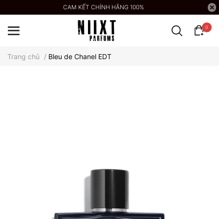
CAM KẾT CHÍNH HÃNG 100%
0
Trang chủ
/
Bleu de Chanel EDT