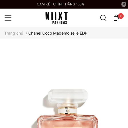
CAM KẾT CHÍNH HÃNG 100%
0
Trang chủ
/
Chanel Coco Mademoiselle EDP