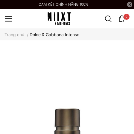
CAM KẾT CHÍNH HÃNG 100%
0
Trang chủ
/
Dolce & Gabbana Intenso