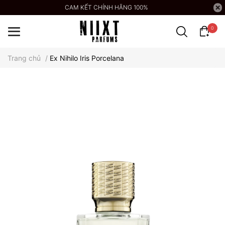
CAM KẾT CHÍNH HÃNG 100%
0
Trang chủ
/
Ex Nihilo Iris Porcelana