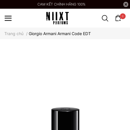
CAM KẾT CHÍNH HÃNG 100%
0
Trang chủ
/
Giorgio Armani Armani Code EDT