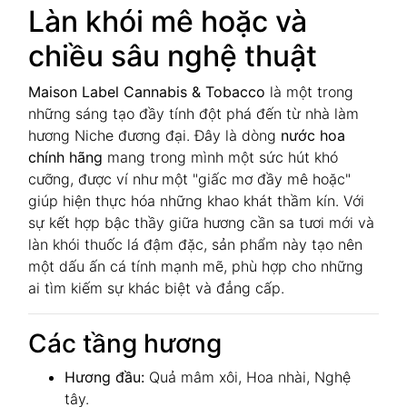
Làn khói mê hoặc và
chiều sâu nghệ thuật
Maison Label Cannabis & Tobacco
là một trong
những sáng tạo đầy tính đột phá đến từ nhà làm
hương Niche đương đại. Đây là dòng
nước hoa
chính hãng
mang trong mình một sức hút khó
cưỡng, được ví như một "giấc mơ đầy mê hoặc"
giúp hiện thực hóa những khao khát thầm kín. Với
sự kết hợp bậc thầy giữa hương cần sa tươi mới và
làn khói thuốc lá đậm đặc, sản phẩm này tạo nên
một dấu ấn cá tính mạnh mẽ, phù hợp cho những
ai tìm kiếm sự khác biệt và đẳng cấp.
Các tầng hương
Hương đầu:
Quả mâm xôi, Hoa nhài, Nghệ
tây.