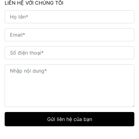
LIÊN HỆ VỚI CHÚNG TÔI
Gửi liên hệ của bạn