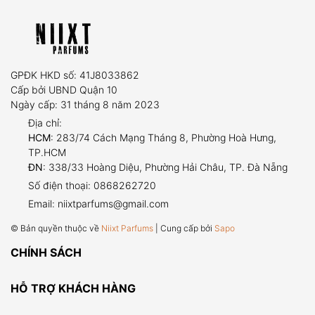
GPĐK HKD số: 41J8033862
Cấp bởi UBND Quận 10
Ngày cấp: 31 tháng 8 năm 2023
Địa chỉ:
HCM
: 283/74 Cách Mạng Tháng 8, Phường Hoà Hưng,
TP.HCM
ĐN
: 338/33 Hoàng Diệu, Phường Hải Châu, TP. Đà Nẵng
Số điện thoại:
0868262720
Email:
niixtparfums@gmail.com
© Bản quyền thuộc về
Niixt Parfums
| Cung cấp bởi
Sapo
CHÍNH SÁCH
HỖ TRỢ KHÁCH HÀNG