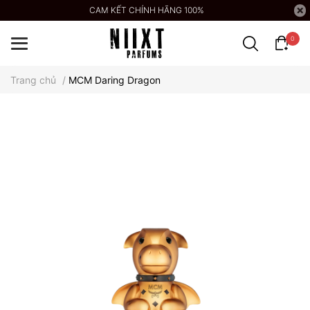
CAM KẾT CHÍNH HÃNG 100%
0
Trang chủ
/
MCM Daring Dragon