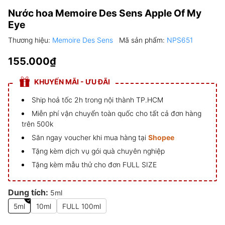
Nước hoa Memoire Des Sens Apple Of My
Eye
Thương hiệu:
Memoire Des Sens
Mã sản phẩm:
NPS651
155.000₫
KHUYẾN MÃI - ƯU ĐÃI
Ship hoả tốc 2h trong nội thành TP.HCM
Miễn phí vận chuyển toàn quốc cho tất cả đơn hàng
trên 500k
Săn ngay voucher khi mua hàng tại
Shopee
Tặng kèm dịch vụ gói quà chuyên nghiệp
Tặng kèm mẫu thử cho đơn FULL SIZE
Dung tích:
5ml
5ml
10ml
FULL 100ml