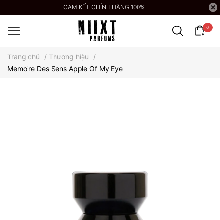
CAM KẾT CHÍNH HÃNG 100%
0
Trang chủ
/
Thương hiệu
/
Memoire Des Sens Apple Of My Eye