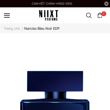
CAM KẾT CHÍNH HÃNG 100%
0
Trang chủ
/
Narciso Bleu Noir EDP