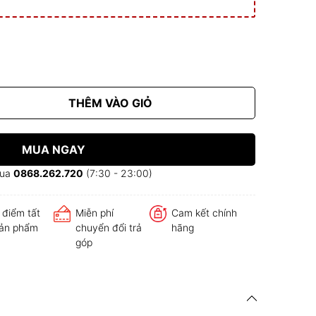
THÊM VÀO GIỎ
MUA NGAY
mua
0868.262.720
(7:30 - 23:00)
 điểm tất
Miễn phí
Cam kết chính
sản phẩm
chuyển đổi trả
hãng
góp