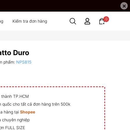
×
0
ng
Kiểm tra đơn hàng
tto Duro
ản phẩm:
NPS815
ội thành TP.HCM
n quốc cho tất cả đơn hàng trên 500k
a hàng tại
Shopee
à chuyên nghiệp
ơn FULL SIZE