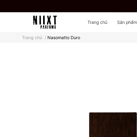
Trang chủ
Sản phẩm
Trang chủ
/
Nasomatto Duro