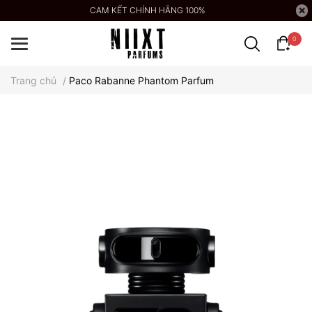
CAM KẾT CHÍNH HÃNG 100%
0
Trang chủ
/
Paco Rabanne Phantom Parfum