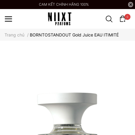
CAM KẾT CHÍNH HÃNG 100%
0
Trang chủ
/
BORNTOSTANDOUT Gold Juice EAU ITIMITÉ