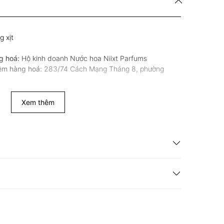
 xịt
g hoá:
Hộ kinh doanh Nước hoa Niixt Parfums
iệm hàng hoá:
283/74 Cách Mạng Tháng 8, phường
Xem thêm