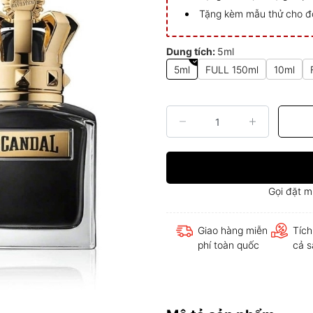
Tặng kèm mẫu thử cho đ
Dung tích:
5ml
5ml
FULL 150ml
10ml
Gọi đặt 
Giao hàng miễn
Tích
phí toàn quốc
cả 