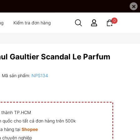
×
0
ng
Kiểm tra đơn hàng
ul Gaultier Scandal Le Parfum
Mã sản phẩm:
NPS134
ội thành TP.HCM
n quốc cho tất cả đơn hàng trên 500k
a hàng tại
Shopee
à chuyên nghiệp