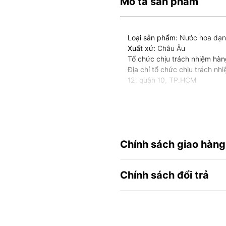
Mô tả sản phẩm
Loại sản phẩm:
Nước hoa dạng
Xuất xứ:
Châu Âu
Tổ chức chịu trách nhiệm hàn
Địa chỉ tổ chức chịu trách nh
12, quận 10, TP.HCM
Chính sách giao hàng
Chính sách đổi trả
Niixt Parfums