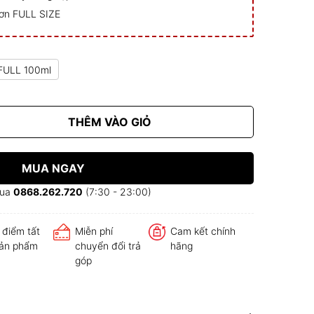
ơn FULL SIZE
FULL 100ml
THÊM VÀO GIỎ
MUA NGAY
mua
0868.262.720
(7:30 - 23:00)
 điểm tất
Miễn phí
Cam kết chính
sản phẩm
chuyển đổi trả
hãng
góp