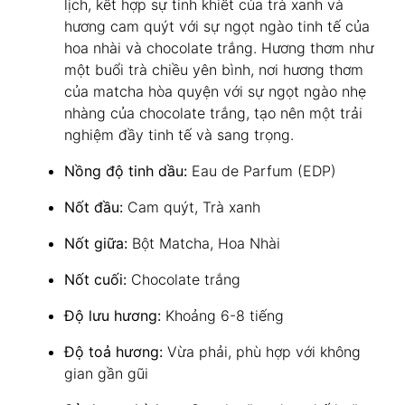
lịch, kết hợp sự tinh khiết của trà xanh và
hương cam quýt với sự ngọt ngào tinh tế của
hoa nhài và chocolate trắng. Hương thơm như
một buổi trà chiều yên bình, nơi hương thơm
của matcha hòa quyện với sự ngọt ngào nhẹ
nhàng của chocolate trắng, tạo nên một trải
nghiệm đầy tinh tế và sang trọng.
Nồng độ tinh dầu:
Eau de Parfum (EDP)
Nốt đầu:
Cam quýt, Trà xanh
Nốt giữa:
Bột Matcha, Hoa Nhài
Nốt cuối:
Chocolate trắng
Độ lưu hương:
Khoảng 6-8 tiếng
Độ toả hương:
Vừa phải, phù hợp với không
gian gần gũi