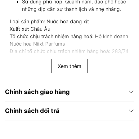
Sử dụng phù hợp:
Quanh năm, dạo phố hoặc
những dịp cần sự thanh lịch và nhẹ nhàng.
Loại sản phẩm:
Nước hoa dạng xịt
Xuất xứ:
Châu Âu
Tổ chức chịu trách nhiệm hàng hoá:
Hộ kinh doanh
Nước hoa Niixt Parfums
Địa chỉ tổ chức chịu trách nhiệm hàng hoá:
283/74
Cách Mạng Tháng 8, phường 12, quận 10, TP.HCM
Xem thêm
Chính sách giao hàng
Chính sách đổi trả