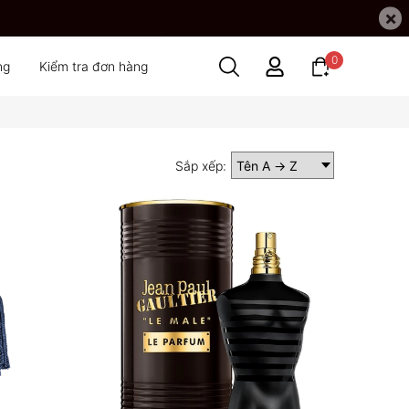
×
0
ng
Kiểm tra đơn hàng
Sắp xếp: