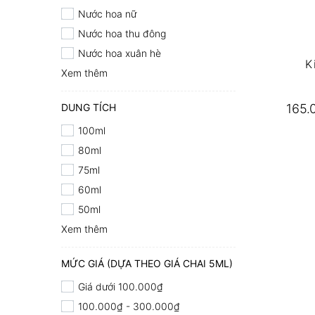
Nước hoa nữ
Nước hoa thu đông
Nước hoa xuân hè
K
Xem thêm
DUNG TÍCH
165.
100ml
80ml
75ml
60ml
50ml
Xem thêm
MỨC GIÁ (DỰA THEO GIÁ CHAI 5ML)
Giá dưới 100.000₫
100.000₫ - 300.000₫