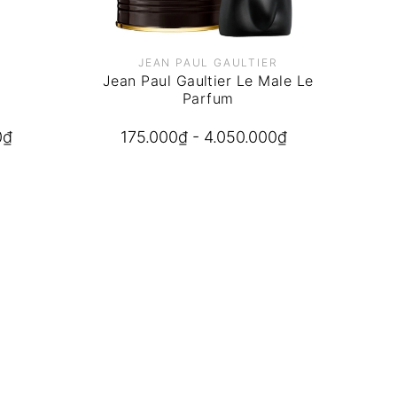
JEAN PAUL GAULTIER
Jean Paul Gaultier Le Male Le
Parfum
0₫
175.000₫ - 4.050.000₫