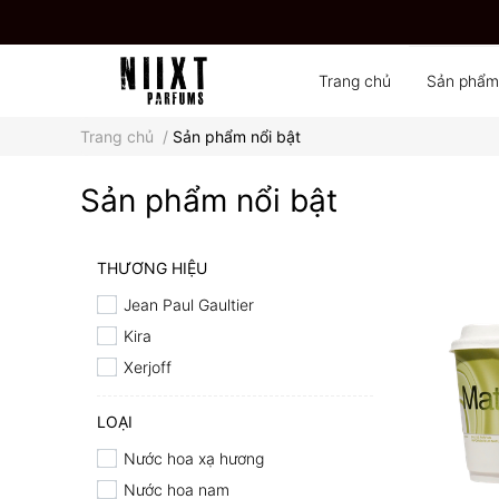
Trang chủ
Sản phẩm
Trang chủ
/
Sản phẩm nổi bật
Sản phẩm nổi bật
THƯƠNG HIỆU
Jean Paul Gaultier
Kira
Xerjoff
LOẠI
Nước hoa xạ hương
Nước hoa nam