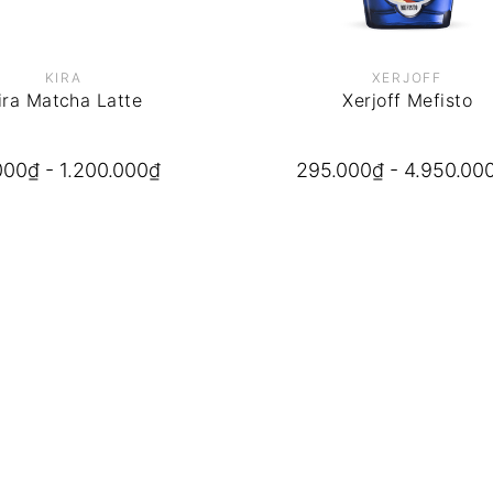
KIRA
XERJOFF
ira Matcha Latte
Xerjoff Mefisto
000₫ - 1.200.000₫
295.000₫ - 4.950.00